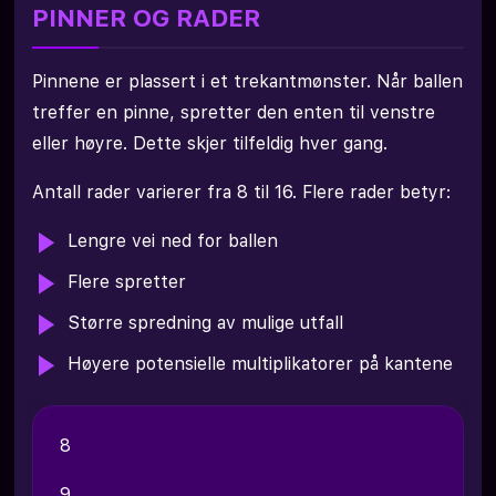
PINNER OG RADER
Pinnene er plassert i et trekantmønster. Når ballen
treffer en pinne, spretter den enten til venstre
eller høyre. Dette skjer tilfeldig hver gang.
Antall rader varierer fra 8 til 16. Flere rader betyr:
Lengre vei ned for ballen
Flere spretter
Større spredning av mulige utfall
Høyere potensielle multiplikatorer på kantene
8
9