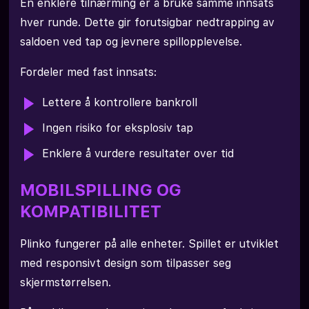
En enklere tilnærming er å bruke samme innsats
hver runde. Dette gir forutsigbar nedtrapping av
saldoen ved tap og jevnere spillopplevelse.
Fordeler med fast innsats:
Lettere å kontrollere bankroll
Ingen risiko for eksplosiv tap
Enklere å vurdere resultater over tid
MOBILSPILLING OG
KOMPATIBILITET
Plinko fungerer på alle enheter. Spillet er utviklet
med responsivt design som tilpasser seg
skjermstørrelsen.