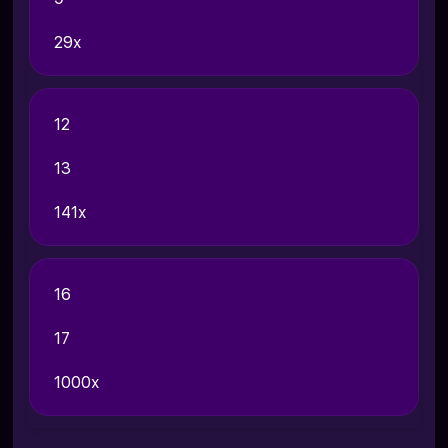
29x
12
13
141x
16
17
1000x