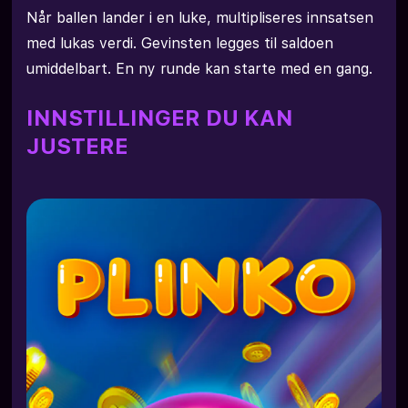
Når ballen lander i en luke, multipliseres innsatsen
med lukas verdi. Gevinsten legges til saldoen
umiddelbart. En ny runde kan starte med en gang.
INNSTILLINGER DU KAN
JUSTERE