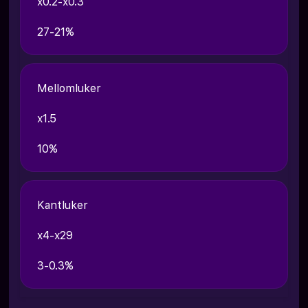
x0.2-x0.3
27-21%
Mellomluker
x1.5
10%
Kantluker
x4-x29
3-0.3%