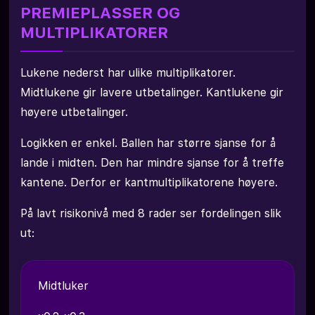
PREMIEPLASSER OG
MULTIPLIKATORER
Lukene nederst har ulike multiplikatorer.
Midtlukene gir lavere utbetalinger. Kantlukene gir
høyere utbetalinger.
Logikken er enkel. Ballen har større sjanse for å
lande i midten. Den har mindre sjanse for å treffe
kantene. Derfor er kantmultiplikatorene høyere.
På lavt risikonivå med 8 rader ser fordelingen slik
ut:
Midtluker