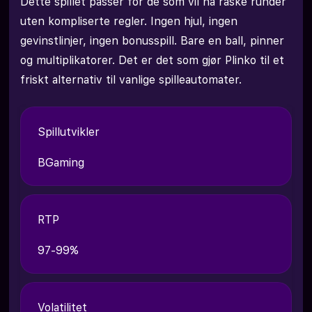
Dette spillet passer for de som vil ha raske runder
uten kompliserte regler. Ingen hjul, ingen
gevinstlinjer, ingen bonusspill. Bare en ball, pinner
og multiplikatorer. Det er det som gjør Plinko til et
friskt alternativ til vanlige spilleautomater.
Spillutvikler
BGaming
RTP
97-99%
Volatilitet