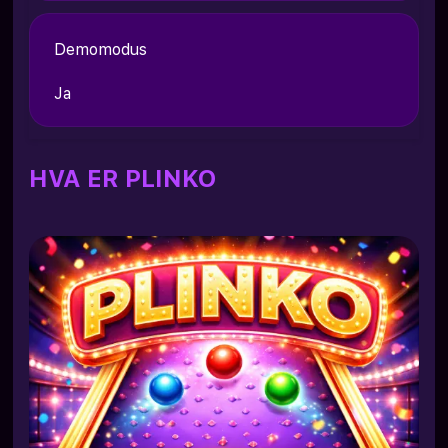
Demomodus
Ja
HVA ER PLINKO