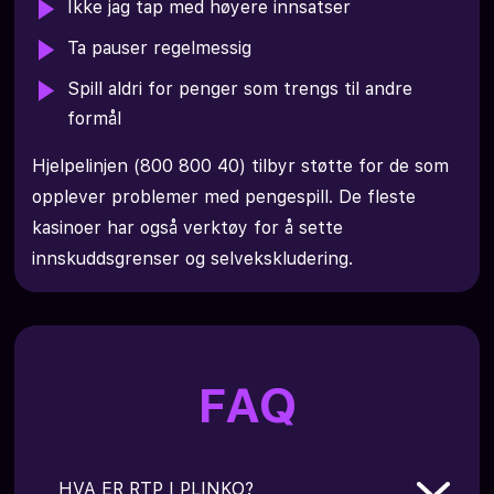
Ikke jag tap med høyere innsatser
Ta pauser regelmessig
Spill aldri for penger som trengs til andre
formål
Hjelpelinjen (800 800 40) tilbyr støtte for de som
opplever problemer med pengespill. De fleste
kasinoer har også verktøy for å sette
innskuddsgrenser og selvekskludering.
FAQ
HVA ER RTP I PLINKO?