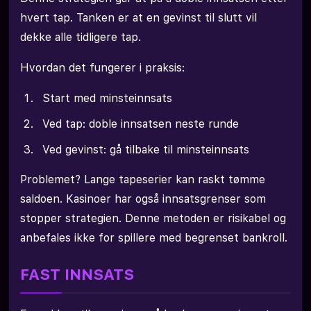
hvert tap. Tanken er at en gevinst til slutt vil
dekke alle tidligere tap.
Hvordan det fungerer i praksis:
Start med minsteinnsats
Ved tap: doble innsatsen neste runde
Ved gevinst: gå tilbake til minsteinnsats
Problemet? Lange tapeserier kan raskt tømme
saldoen. Kasinoer har også innsatsgrenser som
stopper strategien. Denne metoden er risikabel og
anbefales ikke for spillere med begrenset bankroll.
FAST INNSATS