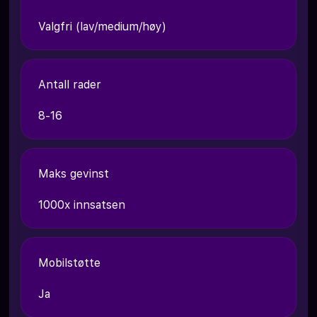
Valgfri (lav/medium/høy)
Antall rader
8-16
Maks gevinst
1000x innsatsen
Mobilstøtte
Ja