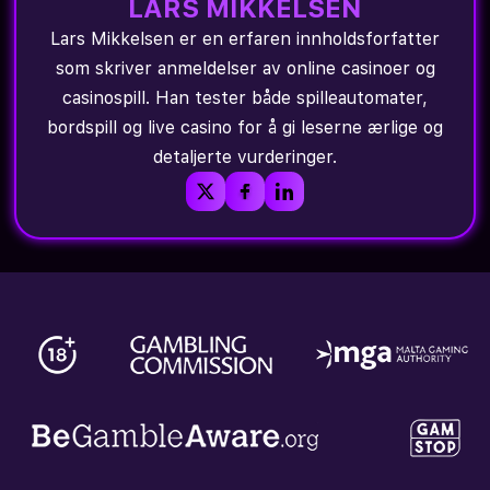
LARS MIKKELSEN
Lars Mikkelsen er en erfaren innholdsforfatter
som skriver anmeldelser av online casinoer og
casinospill. Han tester både spilleautomater,
bordspill og live casino for å gi leserne ærlige og
detaljerte vurderinger.