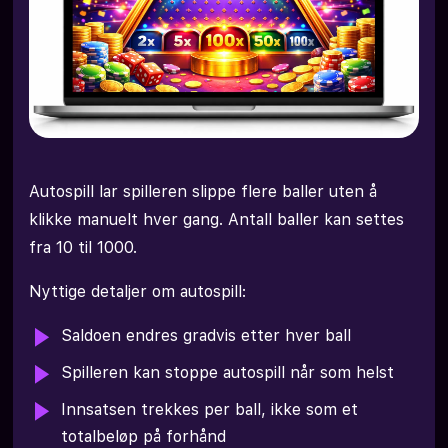
Autospill lar spilleren slippe flere baller uten å
klikke manuelt hver gang. Antall baller kan settes
fra 10 til 1000.
Nyttige detaljer om autospill:
Saldoen endres gradvis etter hver ball
Spilleren kan stoppe autospill når som helst
Innsatsen trekkes per ball, ikke som et
totalbeløp på forhånd