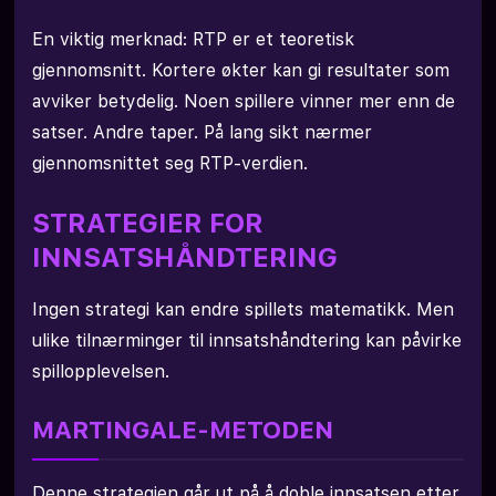
En viktig merknad: RTP er et teoretisk
gjennomsnitt. Kortere økter kan gi resultater som
avviker betydelig. Noen spillere vinner mer enn de
satser. Andre taper. På lang sikt nærmer
gjennomsnittet seg RTP-verdien.
STRATEGIER FOR
INNSATSHÅNDTERING
Ingen strategi kan endre spillets matematikk. Men
ulike tilnærminger til innsatshåndtering kan påvirke
spillopplevelsen.
MARTINGALE-METODEN
Denne strategien går ut på å doble innsatsen etter